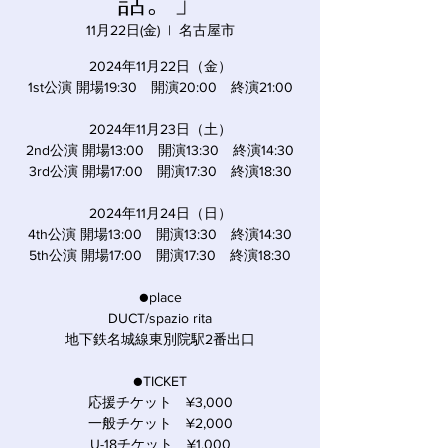
話。」
11月22日(金)
  |  
名古屋市
2024年11月22日（金）
1st公演 開場19:30 開演20:00 終演21:00
2024年11月23日（土）
2nd公演 開場13:00 開演13:30 終演14:30
3rd公演 開場17:00 開演17:30 終演18:30
2024年11月24日（日）
4th公演 開場13:00 開演13:30 終演14:30
5th公演 開場17:00 開演17:30 終演18:30
●place
DUCT/spazio rita
地下鉄名城線東別院駅2番出口
●TICKET
応援チケット ¥3,000
一般チケット ¥2,000
U-18チケット ¥1,000