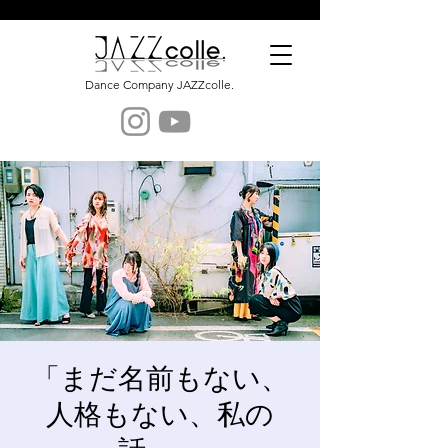
Dance Company JAZZcolle.
「まだ名前もない、
人格もない、私の