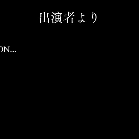
​出演者より
N...