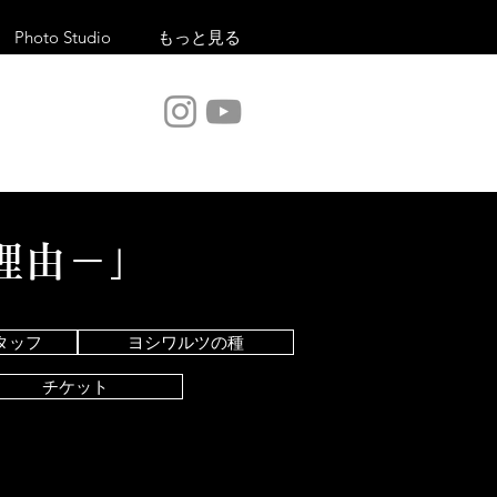
Photo Studio
もっと見る
理由－」
タッフ
ヨシワルツの種
チケット