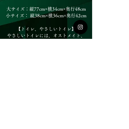
大サイズ：縦77cm×横34cm×奥行48cm
小サイズ： 縦38cm×横36cm×奥行42cm
【トイレ、やさしいトイレ】
やさしいトイレには、オストメイト、
ベビーベッドがあります。
Dance Company JAZZcolle.